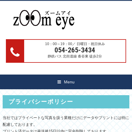
10：00～19：00／ 日曜日・祝日休み
054-265-3434
静鉄バス 北街道線 沓谷東 徒歩2分
Menu
プライバシーポリシー
当社ではプライベートな写真を扱う業種だけにデータやプリントには特に
配慮しております。
プリント済データは発送後15日以内に完全削除しております。