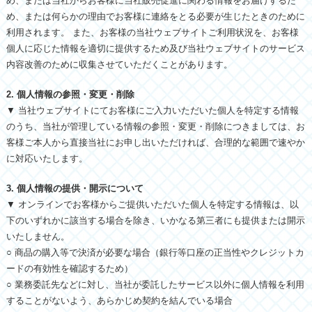
め、または当社からお客様に当社販売促進に関わる情報をお届けするた
め、または何らかの理由でお客様に連絡をとる必要が生じたときのために
利用されます。 また、お客様の当社ウェブサイトご利用状況を、お客様
個人に応じた情報を適切に提供するため及び当社ウェブサイトのサービス
内容改善のために収集させていただくことがあります。
2. 個人情報の参照・変更・削除
▼ 当社ウェブサイトにてお客様にご入力いただいた個人を特定する情報
のうち、当社が管理している情報の参照・変更・削除につきましては、お
客様ご本人から直接当社にお申し出いただければ、合理的な範囲で速やか
に対応いたします。
3. 個人情報の提供・開示について
▼ オンラインでお客様からご提供いただいた個人を特定する情報は、以
下のいずれかに該当する場合を除き、いかなる第三者にも提供または開示
いたしません。
○ 商品の購入等で決済が必要な場合（銀行等口座の正当性やクレジットカ
ードの有効性を確認するため）
○ 業務委託先などに対し、当社が委託したサービス以外に個人情報を利用
することがないよう、あらかじめ契約を結んでいる場合