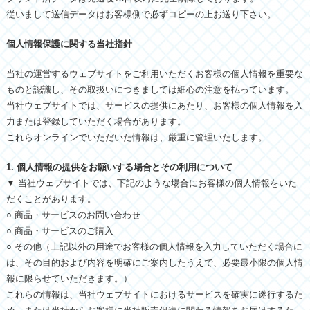
従いまして送信データはお客様側で必ずコピーの上お送り下さい。
個人情報保護に関する当社指針
当社の運営するウェブサイトをご利用いただくお客様の個人情報を重要な
ものと認識し、その取扱いにつきましては細心の注意を払っています。
当社ウェブサイトでは、サービスの提供にあたり、お客様の個人情報を入
力または登録していただく場合があります。
これらオンラインでいただいた情報は、厳重に管理いたします。
1. 個人情報の提供をお願いする場合とその利用について
▼ 当社ウェブサイトでは、下記のような場合にお客様の個人情報をいた
だくことがあります。
○ 商品・サービスのお問い合わせ
○ 商品・サービスのご購入
○ その他（上記以外の用途でお客様の個人情報を入力していただく場合に
は、その目的および内容を明確にご案内したうえで、必要最小限の個人情
報に限らせていただきます。）
これらの情報は、当社ウェブサイトにおけるサービスを確実に遂行するた